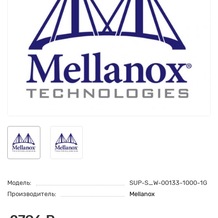
Модель:
SUP-S_W-00133-1000-1G
Производитель:
Mellanox