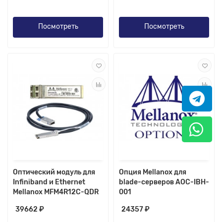
Посмотреть
Посмотреть
Оптический модуль для
Опция Mellanox для
Infiniband и Ethernet
blade-серверов AOC-IBH-
Mellanox MFM4R12C-QDR
001
39662 ₽
24357 ₽