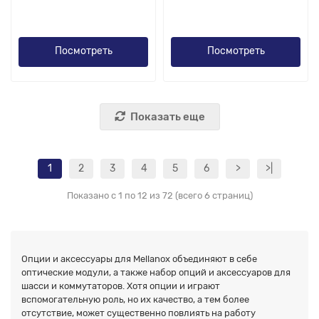
Посмотреть
Посмотреть
Показать еще
1
2
3
4
5
6
>
>|
Показано с 1 по 12 из 72 (всего 6 страниц)
Опции и аксессуары для Mellanox объединяют в себе
оптические модули, а также набор опций и аксессуаров для
шасси и коммутаторов. Хотя опции и играют
вспомогательную роль, но их качество, а тем более
отсутствие, может существенно повлиять на работу