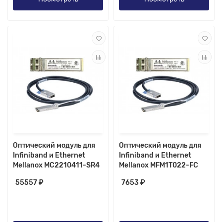
Оптический модуль для
Оптический модуль для
Infiniband и Ethernet
Infiniband и Ethernet
Mellanox MC2210411-SR4
Mellanox MFM1T022-FC
55557 ₽
7653 ₽