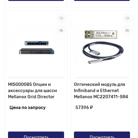
MIS000085 Опции и
Оптический модуль для
аксессуары для шасси
Infiniband и Ethernet
Mellanox Grid Director
Mellanox MC2207411-SR4
Цена по запросу
57396 ₽
Посмотреть
Посмотреть