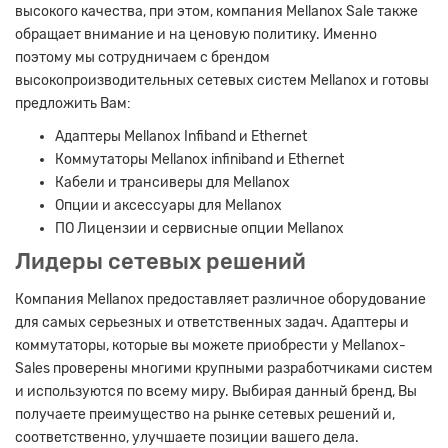
высокого качества, при этом, компания Mellanox Sale также
обращает внимание и на ценовую политику. Именно
поэтому мы сотрудничаем с брендом
высокопроизводительных сетевых систем Mellanox и готовы
предложить Вам:
Адаптеры Mellanox Infiband и Ethernet
Коммутаторы Mellanox infiniband и Ethernet
Кабели и трансиверы для Mellanox
Опции и аксессуары для Mellanox
ПО Лицензии и сервисные опции Mellanox
Лидеры сетевых решений
Компания Mellanox предоставляет различное оборудование
для самых серьезных и ответственных задач. Адаптеры и
коммутаторы, которые вы можете приобрести у Mellanox-
Sales проверены многими крупными разработчиками систем
и используются по всему миру. Выбирая данный бренд, Вы
получаете преимущество на рынке сетевых решений и,
соответственно, улучшаете позиции вашего дела.