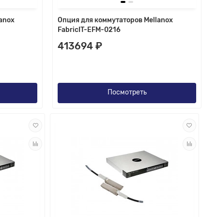
anox
Опция для коммутаторов Mellanox
FabricIT-EFM-0216
413694 ₽
Посмотреть