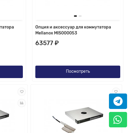
утатора
Опция и аксессуар для коммутатора
Mellanox MIS000053
63577 ₽
Посмотреть