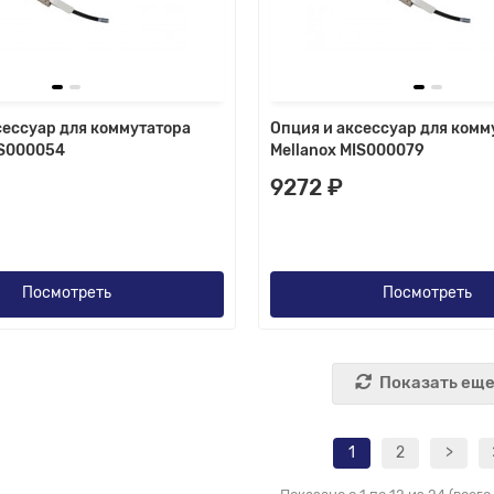
сессуар для коммутатора
Опция и аксессуар для комм
IS000054
Mellanox MIS000079
9272 ₽
Посмотреть
Посмотреть
Показать ещ
1
2
>