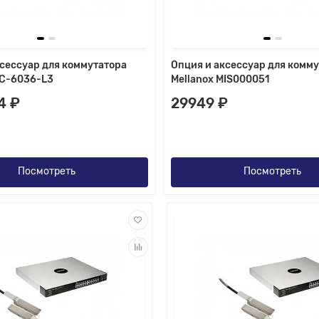
сессуар для коммутатора
Опция и аксессуар для комм
IC-6036-L3
Mellanox MIS000051
4 ₽
29949 ₽
Посмотреть
Посмотреть