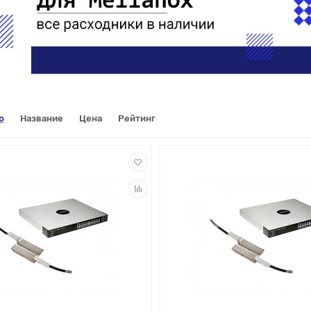
ю
Название
Цена
Рейтинг