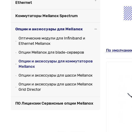
Ethernet
Коммутаторы Mellanox Spectrum
Опции и аксессуары для Mellanox
Оптические модули для Infiniband и
Ethernet Mellanox
По умолчани
Опции Mellanox для blade-серверов
Опции и аксессуары для коммутаторов
Mellanox
Опции и аксессуары для шасси Mellanox
Опции и аксессуары для шасси Mellanox
Grid Director
ПО Лицензии Сервисные опции Mellanox