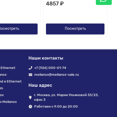
4857 ₽
осмотреть
Посмотреть
Наши контакты
 Ethernet
+7 (926) 000-01-74
anox
mellanox@mellanox-sale.ru
nd и Ethernet
Наш адрес
um
nox
г. Москва, ул. Марии Ульяновой 33/23,
офис 3
 Mellanox
Работаем с 9:00 до 20:00