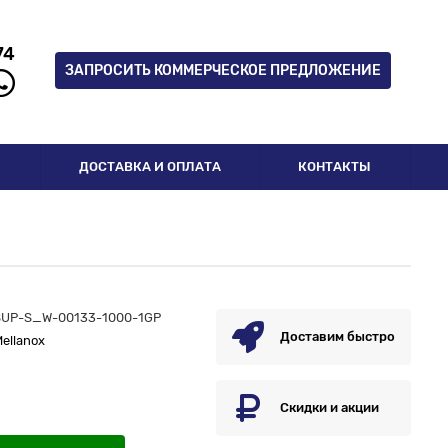
74
ЗАПРОСИТЬ КОММЕРЧЕСКОЕ ПРЕДЛОЖЕНИЕ
И
ДОСТАВКА И ОПЛАТА
КОНТАКТЫ
SUP-S_W-00133-1000-1GP
Доставим быстро
ellanox
Скидки и акции