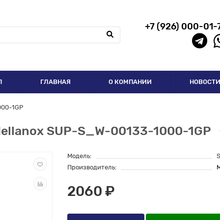
+7 (926) 000-01-
П
ГЛАВНАЯ
О КОМПАНИИ
НОВОСТ
000-1GP
Mellanox SUP-S_W-00133-1000-1GP
Модель:
Производитель:
M
2060 ₽