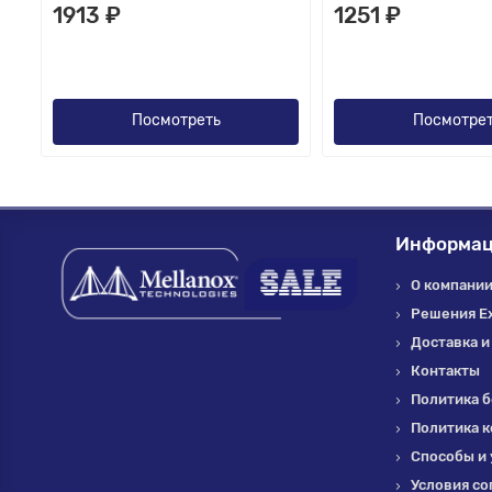
1913 ₽
1251 ₽
Посмотреть
Посмотре
Информа
О компании 
Решения E
Доставка и
Контакты
Политика б
Политика 
Способы и 
Условия со