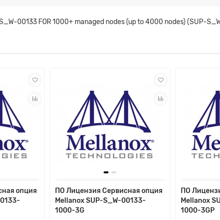
r S_W-00133 FOR 1000+ managed nodes (up to 4000 nodes) (SUP-S
сная опция
ПО Лицензия Сервисная опция
ПО Лиценз
00133-
Mellanox SUP-S_W-00133-
Mellanox 
1000-3G
1000-3GP