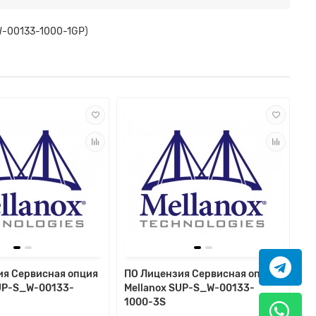
_W-00133-1000-1GP)
ия Сервисная опция
ПО Лицензия Сервисная опция
SUP-S_W-00133-
Mellanox SUP-S_W-00133-
1000-3S