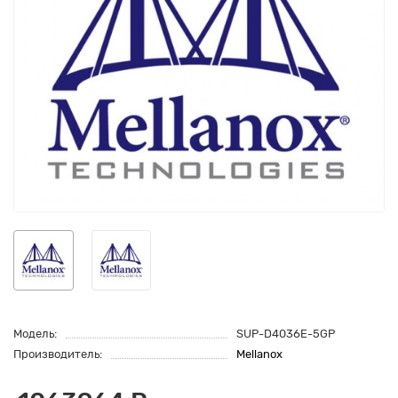
Модель:
SUP-D4036E-5GP
Производитель:
Mellanox