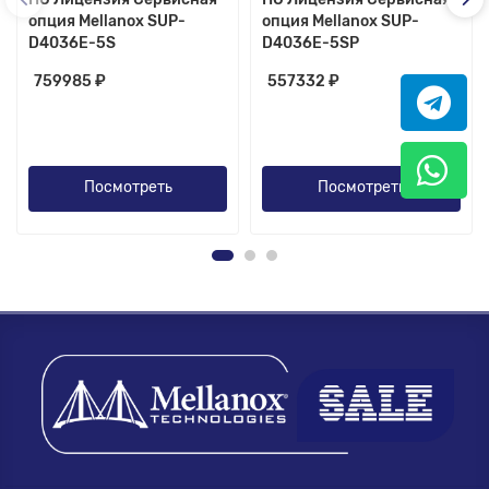
опция Mellanox SUP-
опция Mellanox SUP-
D4036E-5S
D4036E-5SP
759985 ₽
557332 ₽
Посмотреть
Посмотреть