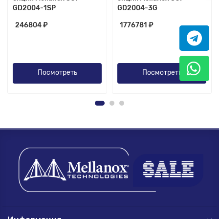
GD2004-1SP
GD2004-3G
246804 ₽
1776781 ₽
Посмотреть
Посмотреть