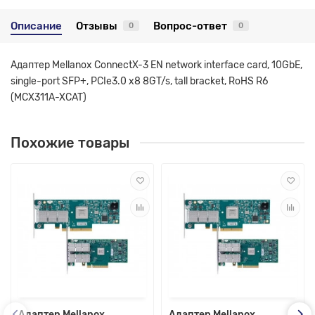
Описание
Отзывы
Вопрос-ответ
0
0
Адаптер Mellanox ConnectX-3 EN network interface card, 10GbE,
single-port SFP+, PCIe3.0 x8 8GT/s, tall bracket, RoHS R6
(MCX311A-XCAT)
Похожие товары
Адаптер Mellanox
Адаптер Mellanox