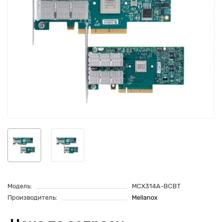
Модель:
MCX314A-BCBT
Производитель:
Mellanox