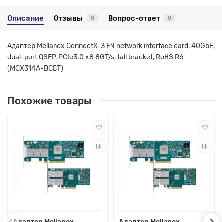
Описание
Отзывы
Вопрос-ответ
0
0
Адаптер Mellanox ConnectX-3 EN network interface card, 40GbE,
dual-port QSFP, PCIe3.0 x8 8GT/s, tall bracket, RoHS R6
(MCX314A-BCBT)
Похожие товары
Адаптер Mellanox
Адаптер Mellanox