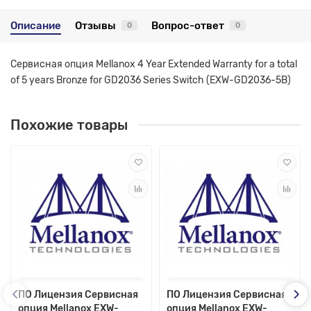
Описание
Отзывы
Вопрос-ответ
0
0
Сервисная опция Mellanox 4 Year Extended Warranty for a total
of 5 years Bronze for GD2036 Series Switch (EXW-GD2036-5B)
Похожие товары
ПО Лицензия Сервисная
ПО Лицензия Сервисная
опция Mellanox EXW-
опция Mellanox EXW-