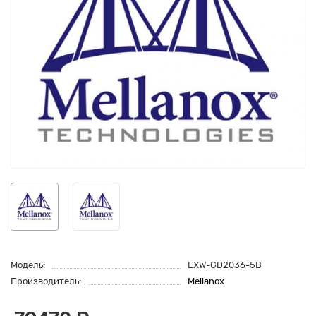
Модель:
EXW-GD2036-5B
Производитель:
Mellanox