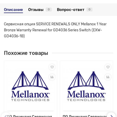
Описание
Отзывы
Вопрос-ответ
0
0
Сервисная опция SERVICE RENEWALS ONLY Mellanox 1 Year
Bronze Warranty Renewal for GD4036 Series Switch (EXW-
GD4036-1B)
Похожие товары
ПО Лицензия Сервисная
ПО Лицензия Сервисная