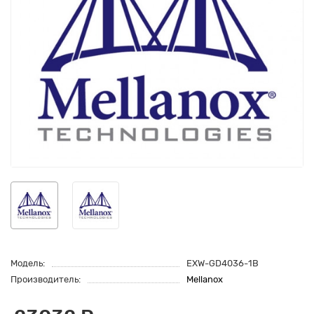
Модель:
EXW-GD4036-1B
Производитель:
Mellanox