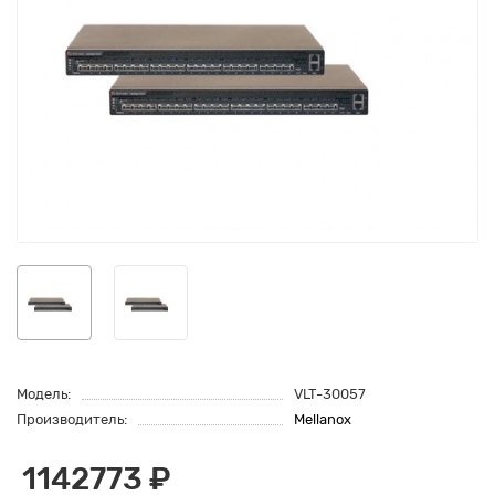
Модель:
VLT-30057
Производитель:
Mellanox
1142773 ₽