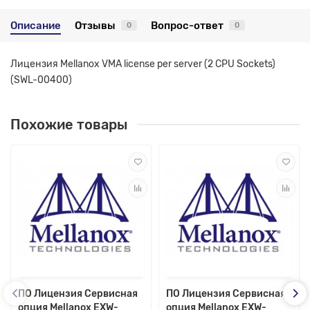
Описание
Отзывы
Вопрос-ответ
0
0
Лицензия Mellanox VMA license per server (2 CPU Sockets)
(SWL-00400)
Похожие товары
ПО Лицензия Сервисная
ПО Лицензия Сервисная
опция Mellanox EXW-
опция Mellanox EXW-