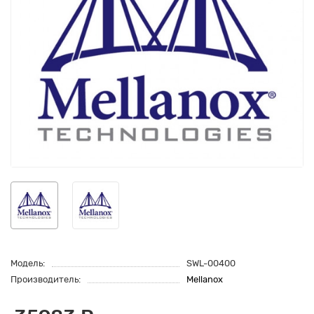
Модель:
SWL-00400
Производитель:
Mellanox