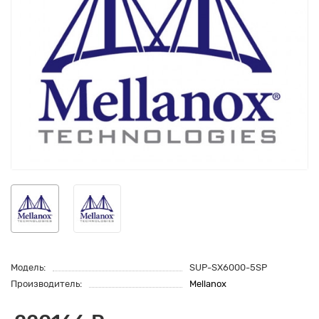
Модель:
SUP-SX6000-5SP
Производитель:
Mellanox