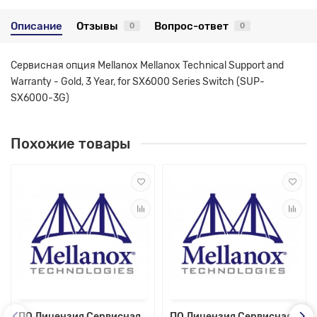
Описание
Отзывы
Вопрос-ответ
0
0
Сервисная опция Mellanox Mellanox Technical Support and
Warranty - Gold, 3 Year, for SX6000 Series Switch (SUP-
SX6000-3G)
Похожие товары
ПО Лицензия Сервисная
ПО Лицензия Сервисная