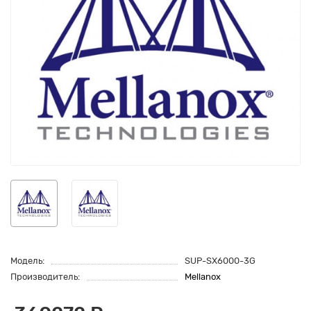
Модель:
SUP-SX6000-3G
Производитель:
Mellanox