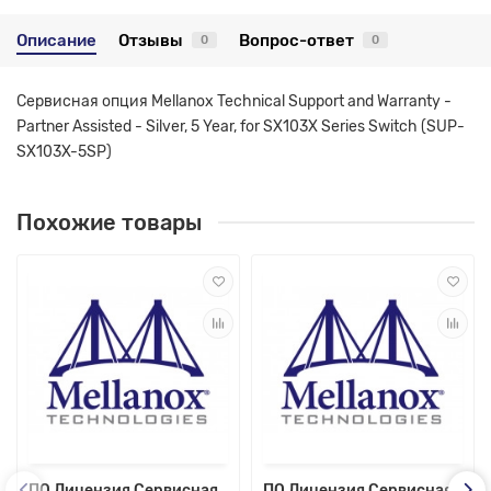
Описание
Отзывы
Вопрос-ответ
0
0
Сервисная опция Mellanox Technical Support and Warranty -
Partner Assisted - Silver, 5 Year, for SX103X Series Switch (SUP-
SX103X-5SP)
Похожие товары
ПО Лицензия Сервисная
ПО Лицензия Сервисная