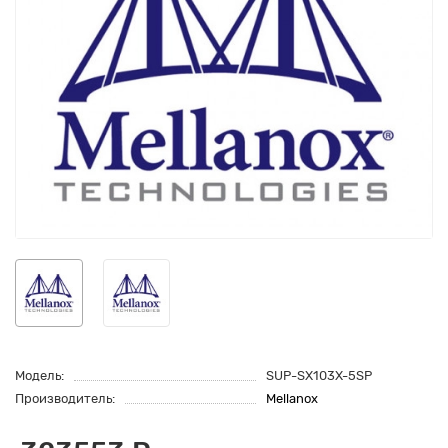
Модель:
SUP-SX103X-5SP
Производитель:
Mellanox