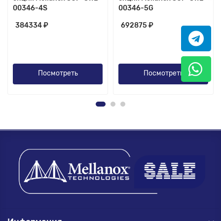
00346-4S
00346-5G
384334 ₽
692875 ₽
Посмотреть
Посмотреть