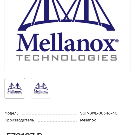
Модель:
SUP-SWL-00346-4G
Производитель:
Mellanox