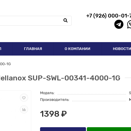
+7 (926) 000-01-
П
ГЛАВНАЯ
О КОМПАНИИ
НОВОСТ
000-1G
Mellanox SUP-SWL-00341-4000-1G
Модель:
Производитель:
M
1398 ₽