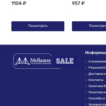
1104 ₽
957 ₽
Посмотреть
Посмотре
Информа
О компании 
Решения E
Доставка и
Контакты
Политика б
Политика 
Способы и 
Условия со