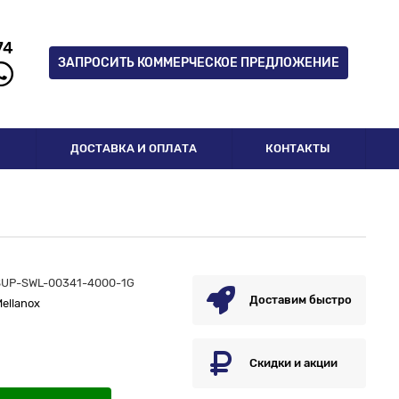
74
ЗАПРОСИТЬ КОММЕРЧЕСКОЕ ПРЕДЛОЖЕНИЕ
И
ДОСТАВКА И ОПЛАТА
КОНТАКТЫ
SUP-SWL-00341-4000-1G
Доставим быстро
ellanox
Скидки и акции