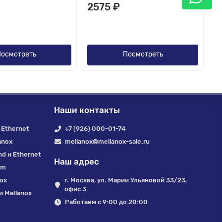
2575 ₽
осмотреть
Посмотреть
Наши контакты
 Ethernet
+7 (926) 000-01-74
anox
mellanox@mellanox-sale.ru
nd и Ethernet
Наш адрес
um
nox
г. Москва, ул. Марии Ульяновой 33/23,
офис 3
 Mellanox
Работаем с 9:00 до 20:00