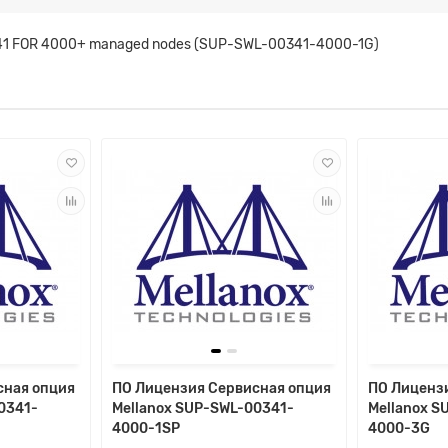
341 FOR 4000+ managed nodes (SUP-SWL-00341-4000-1G)
сная опция
ПО Лицензия Сервисная опция
ПО Лиценз
0341-
Mellanox SUP-SWL-00341-
Mellanox S
4000-1SP
4000-3G