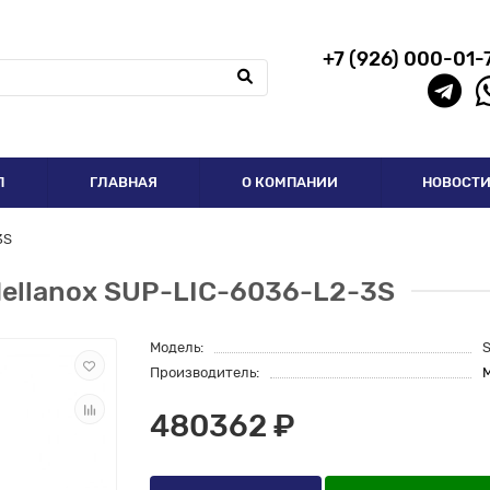
+7 (926) 000-01-
П
ГЛАВНАЯ
О КОМПАНИИ
НОВОСТ
3S
ellanox SUP-LIC-6036-L2-3S
Модель:
Производитель:
M
480362 ₽