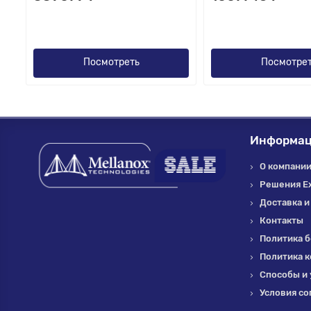
Посмотреть
Посмотре
Информа
О компании 
Решения E
Доставка и
Контакты
Политика б
Политика 
Способы и 
Условия со