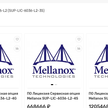
36-L2 (SUP-LIC-6036-L2-3S)
сная опция
ПО Лицензия Сервисная опция
ПО Лиценз
036-L2-4G
Mellanox SUP-LIC-6036-L2-4S
Mellanox S
668666 ₽
120546