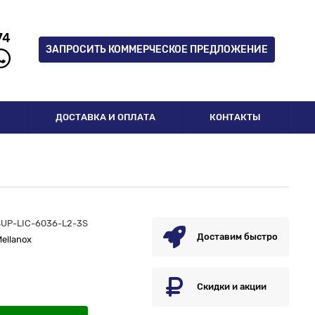
74
ЗАПРОСИТЬ КОММЕРЧЕСКОЕ ПРЕДЛОЖЕНИЕ
И
ДОСТАВКА И ОПЛАТА
КОНТАКТЫ
SUP-LIC-6036-L2-3S
Доставим быстро
ellanox
Скидки и акции