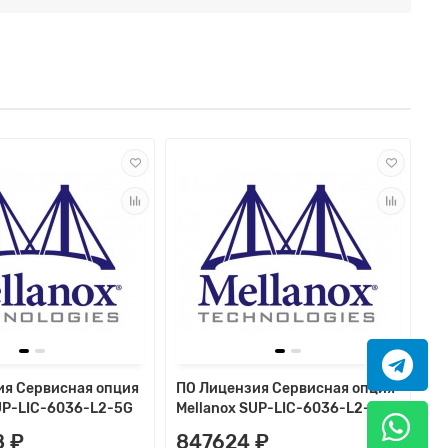
ия Сервисная опция
ПО Лицензия Сервисная опция
UP-LIC-6036-L2-5G
Mellanox SUP-LIC-6036-L2-5GP
8 ₽
847624 ₽