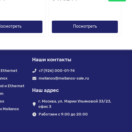
осмотреть
Посмотреть
Наши контакты
 Ethernet
+7 (926) 000-01-74
anox
mellanox@mellanox-sale.ru
nd и Ethernet
Наш адрес
um
nox
г. Москва, ул. Марии Ульяновой 33/23,
офис 3
 Mellanox
Работаем с 9:00 до 20:00