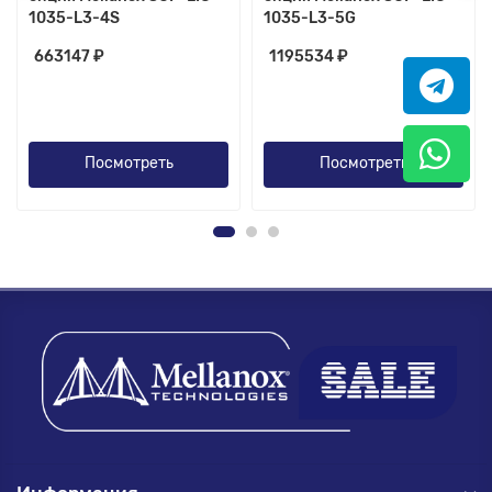
1035-L3-4S
1035-L3-5G
663147 ₽
1195534 ₽
Посмотреть
Посмотреть