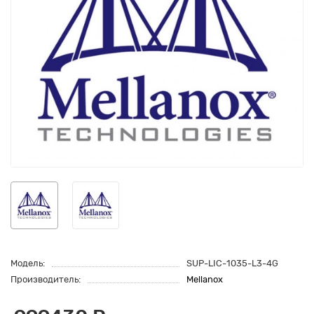
Модель:
SUP-LIC-1035-L3-4G
Производитель:
Mellanox