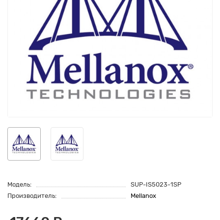
Модель:
SUP-IS5023-1SP
Производитель:
Mellanox