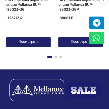
опция Mellanox SUP-
опция Mellanox SUP-
IS5023-3G
IS5023-3GP
126713 ₽
88081 ₽
Посмотреть
Посмотреть