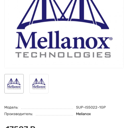
Модель:
SUP-IS5022-1GP
Производитель:
Mellanox