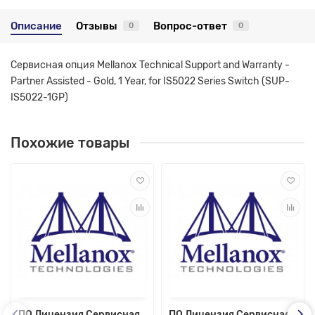
Описание
Отзывы
Вопрос-ответ
0
0
Сервисная опция Mellanox Technical Support and Warranty -
Partner Assisted - Gold, 1 Year, for IS5022 Series Switch (SUP-
IS5022-1GP)
Похожие товары
ПО Лицензия Сервисная
ПО Лицензия Сервисная