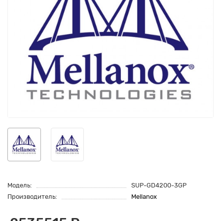
Модель:
SUP-GD4200-3GP
Производитель:
Mellanox