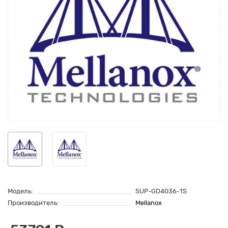
Модель:
SUP-GD4036-1S
Производитель:
Mellanox