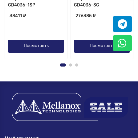
GD4036-1SP
GD4036-3G
38411 ₽
276385 ₽
Посмотреть
Посмотреть