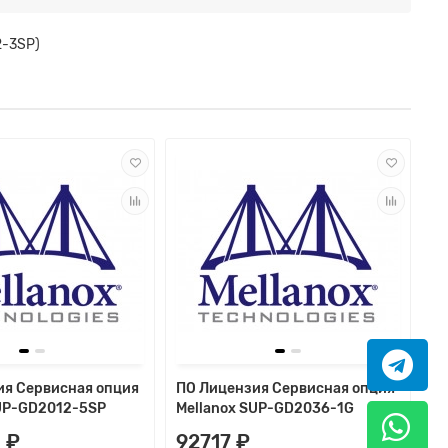
2-3SP)
ия Сервисная опция
ПО Лицензия Сервисная опция
SUP-GD2012-5SP
Mellanox SUP-GD2036-1G
 ₽
92717 ₽