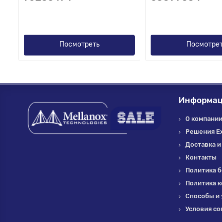
Посмотреть
Посмотре
Информа
О компании 
Решения E
Доставка и
Контакты
Политика б
Политика 
Способы и 
Условия со