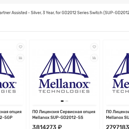
tner Assisted - Silver, 3 Year, for GD2012 Series Switch (SUP-GD201
сная опция
ПО Лицензия Сервисная опция
ПО Лиценз
12-5GP
Mellanox SUP-GD2012-5S
Mellanox 
3814273 ₽
2797183