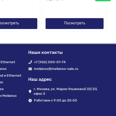
осмотреть
Посмотреть
Наши контакты
 Ethernet
+7 (926) 000-01-74
anox
mellanox@mellanox-sale.ru
nd и Ethernet
Наш адрес
um
nox
г. Москва, ул. Марии Ульяновой 33/23,
офис 3
 Mellanox
Работаем с 9:00 до 20:00