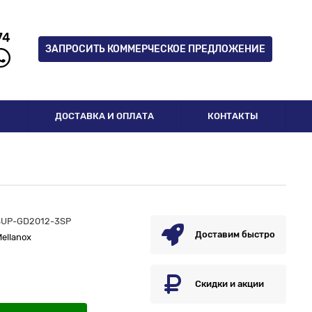
74
ЗАПРОСИТЬ КОММЕРЧЕСКОЕ ПРЕДЛОЖЕНИЕ
И
ДОСТАВКА И ОПЛАТА
КОНТАКТЫ
SUP-GD2012-3SP
Доставим быстро
ellanox
Скидки и акции