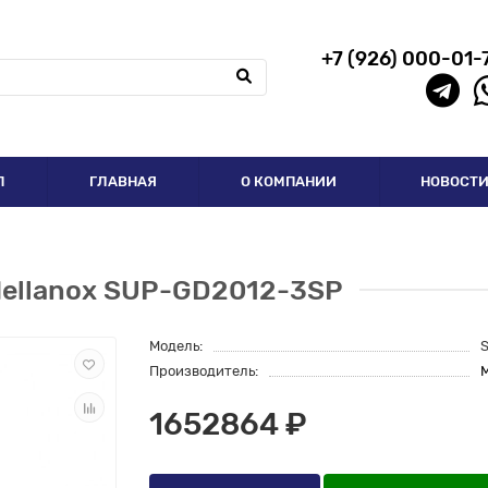
+7 (926) 000-01-
П
ГЛАВНАЯ
О КОМПАНИИ
НОВОСТ
Mellanox SUP-GD2012-3SP
Модель:
Производитель:
M
1652864 ₽