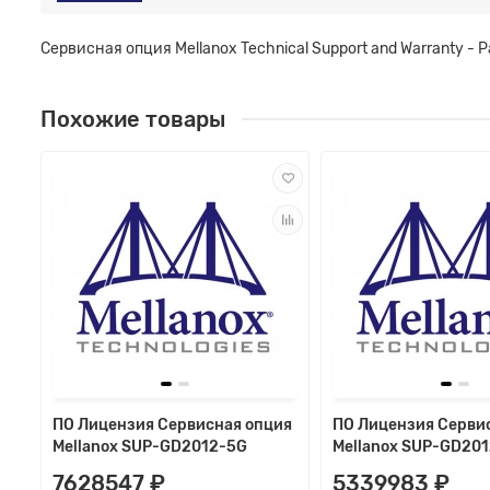
Сервисная опция Mellanox Technical Support and Warranty - Par
Похожие товары
ПО Лицензия Сервисная опция
ПО Лицензия Серви
Mellanox SUP-GD2012-5G
Mellanox SUP-GD20
7628547 ₽
5339983 ₽