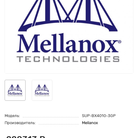
Модель:
SUP-BX4010-3GP
Производитель:
Mellanox