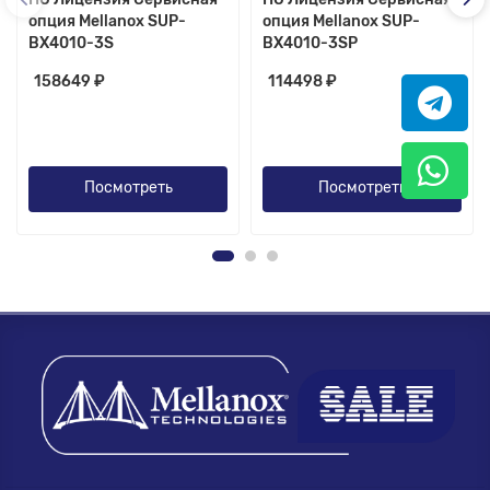
опция Mellanox SUP-
опция Mellanox SUP-
BX4010-3S
BX4010-3SP
158649 ₽
114498 ₽
Посмотреть
Посмотреть