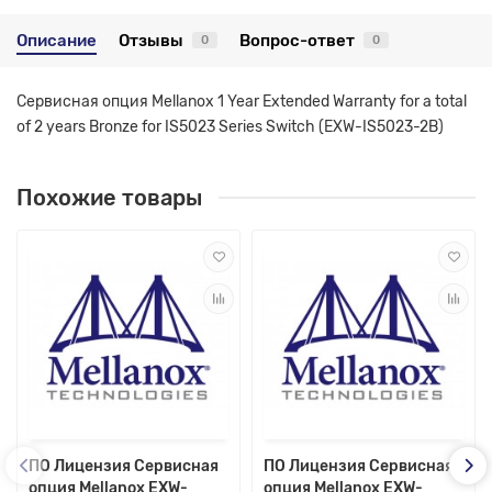
Описание
Отзывы
Вопрос-ответ
0
0
Сервисная опция Mellanox 1 Year Extended Warranty for a total
of 2 years Bronze for IS5023 Series Switch (EXW-IS5023-2B)
Похожие товары
ПО Лицензия Сервисная
ПО Лицензия Сервисная
опция Mellanox EXW-
опция Mellanox EXW-