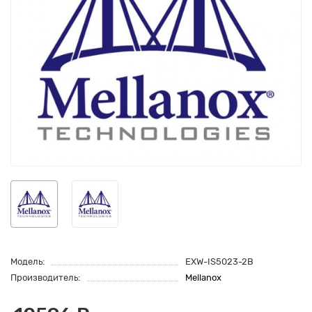
Модель:
EXW-IS5023-2B
Производитель:
Mellanox