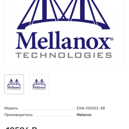
Модель:
EXW-IS5022-3B
Производитель:
Mellanox