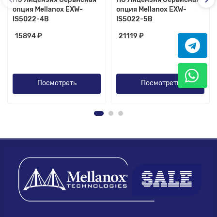
опция Mellanox EXW-
опция Mellanox EXW-
IS5022-4B
IS5022-5B
15894 ₽
21119 ₽
Посмотреть
Посмотреть