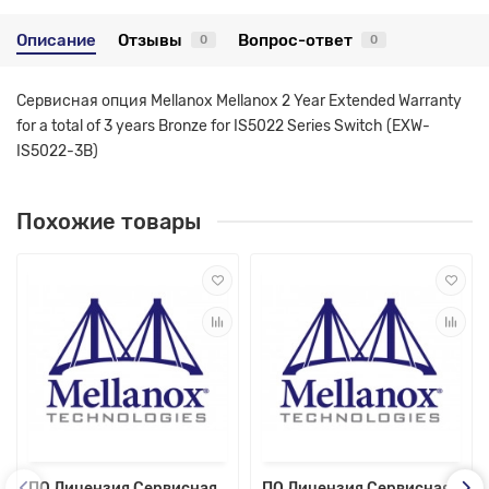
Описание
Отзывы
Вопрос-ответ
0
0
Сервисная опция Mellanox Mellanox 2 Year Extended Warranty
for a total of 3 years Bronze for IS5022 Series Switch (EXW-
IS5022-3B)
Похожие товары
ПО Лицензия Сервисная
ПО Лицензия Сервисная