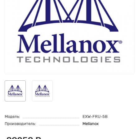
Модель:
EXW-FRU-5B
Производитель:
Mellanox