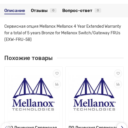
Описание
Отзывы
Вопрос-ответ
0
0
Сервисная опция Mellanox Mellanox 4 Year Extended Warranty
for a total of 5 years Bronze for Mellanox Switch/Gateway FRUs
(EXW-FRU-5B)
Похожие товары
ПО Лицензия Сервисная
ПО Лицензия Сервисная