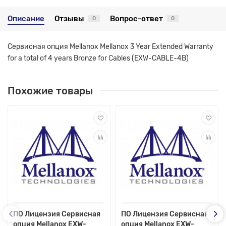
Описание
Отзывы
Вопрос-ответ
0
0
Сервисная опция Mellanox Mellanox 3 Year Extended Warranty
for a total of 4 years Bronze for Cables (EXW-CABLE-4B)
Похожие товары
ПО Лицензия Сервисная
ПО Лицензия Сервисная
опция Mellanox EXW-
опция Mellanox EXW-