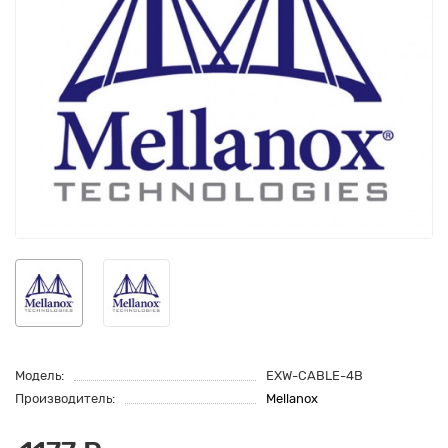
Модель:
EXW-CABLE-4B
Производитель:
Mellanox