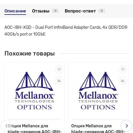
Описание
Отзывы
Вопрос-ответ
0
0
AOC-IBH-XQD - Dual Port InfiniBand Adapter Cards, 4x QDR/DDR
40Gb/s port or 10GbE
Похожие товары
Опция Mellanox для
Опция Mellanox для
blade-серверов AOC-IBH-
blade-серверов AOC-IBH-