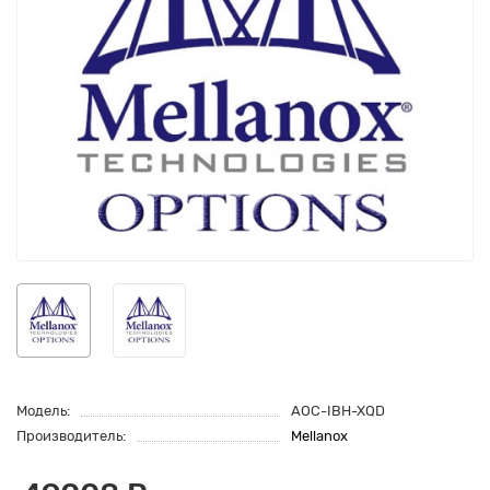
Модель:
AOC-IBH-XQD
Производитель:
Mellanox