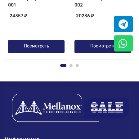
001
002
24357 ₽
20236 ₽
Посмотреть
Посмотреть