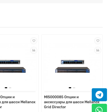
 Опции и
MIS000085 Опции и
 для шасси Mellanox
аксессуары для шасси Mellanox
or
Grid Director