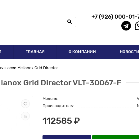
+7 (926) 000-01-
П
ГЛАВНАЯ
О КОМПАНИИ
НОВОСТ
 шасси Mellanox Grid Director
lanox Grid Director VLT-30067-F
Модель:
Производитель:
M
112585 ₽