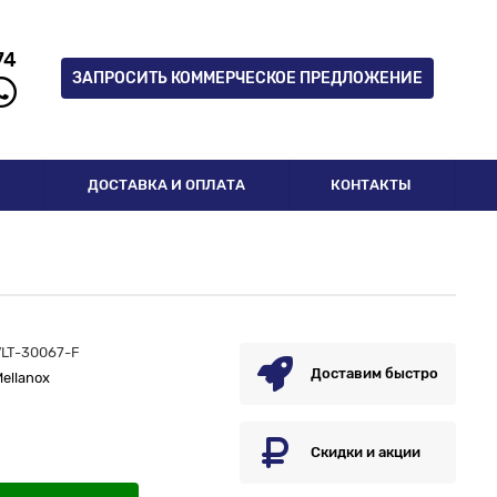
74
ЗАПРОСИТЬ КОММЕРЧЕСКОЕ ПРЕДЛОЖЕНИЕ
И
ДОСТАВКА И ОПЛАТА
КОНТАКТЫ
VLT-30067-F
Доставим быстро
ellanox
Скидки и акции