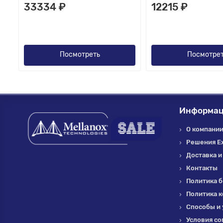
33334 ₽
12215 ₽
Посмотреть
Посмотре
Информа
О компании 
Решения E
Доставка и
Контакты
Политика б
Политика 
Способы и 
Условия со