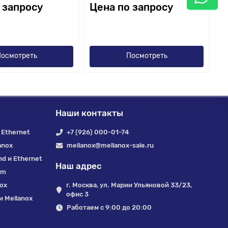
 запросу
Цена по запросу
осмотреть
Посмотреть
Наши контакты
 Ethernet
+7 (926) 000-01-74
anox
mellanox@mellanox-sale.ru
nd и Ethernet
Наш адрес
um
nox
г. Москва, ул. Марии Ульяновой 33/23,
офис 3
 Mellanox
Работаем с 9:00 до 20:00