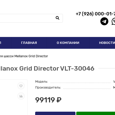
+7 (926) 000-01-
П
ГЛАВНАЯ
О КОМПАНИИ
НОВОСТ
 шасси Mellanox Grid Director
lanox Grid Director VLT-30046
Модель:
Производитель:
M
99119 ₽