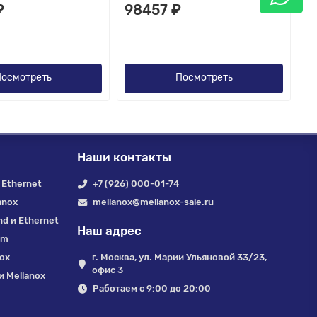
₽
98457 ₽
осмотреть
Посмотреть
Наши контакты
 Ethernet
+7 (926) 000-01-74
anox
mellanox@mellanox-sale.ru
nd и Ethernet
Наш адрес
um
nox
г. Москва, ул. Марии Ульяновой 33/23,
офис 3
 Mellanox
Работаем с 9:00 до 20:00