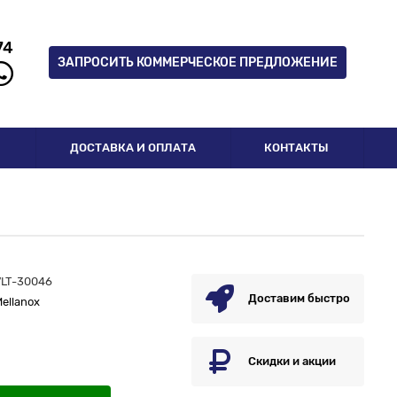
74
ЗАПРОСИТЬ КОММЕРЧЕСКОЕ ПРЕДЛОЖЕНИЕ
И
ДОСТАВКА И ОПЛАТА
КОНТАКТЫ
VLT-30046
Доставим быстро
ellanox
Скидки и акции