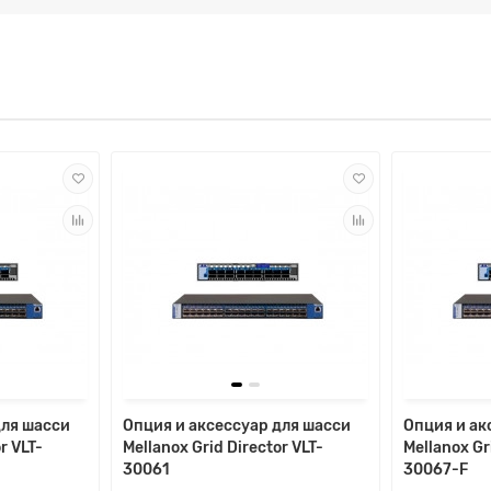
для шасси
Опция и аксессуар для шасси
Опция и ак
r VLT-
Mellanox Grid Director VLT-
Mellanox Gr
30061
30067-F