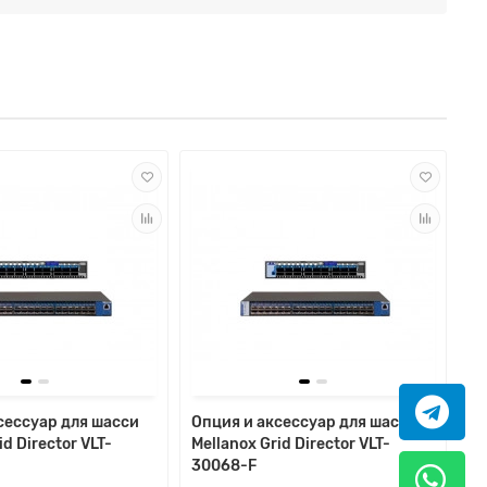
сессуар для шасси
Опция и аксессуар для шасси
id Director VLT-
Mellanox Grid Director VLT-
30068-F