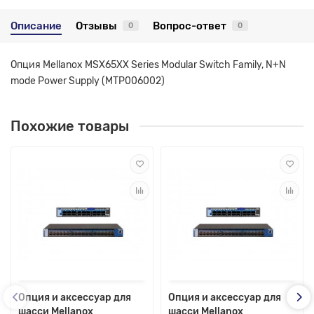
Описание
Отзывы
Вопрос-ответ
0
0
Опция Mellanox MSX65XX Series Modular Switch Family, N+N
mode Power Supply (MTP006002)
Похожие товары
Опция и аксессуар для
Опция и аксессуар для
шасси Mellanox
шасси Mellanox