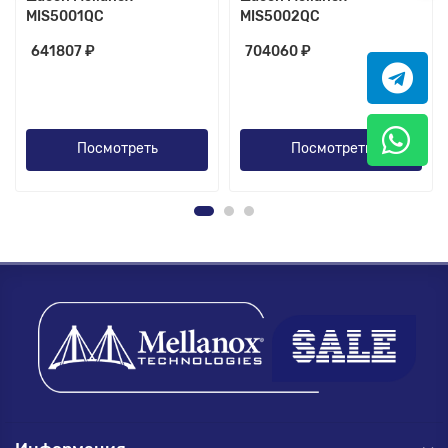
MIS5001QC
MIS5002QC
641807 ₽
704060 ₽
Посмотреть
Посмотреть