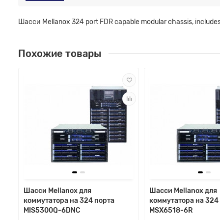
Шасси Mellanox 324 port FDR capable modular chassis, includes
Похожие товары
Шасси Mellanox для
Шасси Mellanox для
коммутатора на 324 порта
коммутатора на 324
MIS5300Q-6DNC
MSX6518-6R