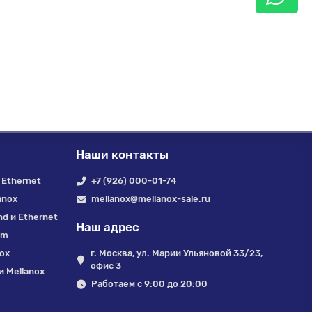
Наши контакты
 Ethernet
+7 (926) 000-01-74
anox
mellanox@mellanox-sale.ru
nd и Ethernet
Наш адрес
um
nox
г. Москва, ул. Марии Ульяновой 33/23,
офис 3
 Mellanox
Работаем с 9:00 до 20:00