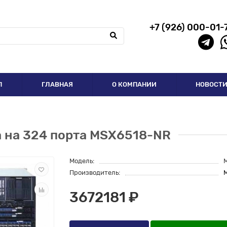
+7 (926) 000-01-
П
ГЛАВНАЯ
О КОМПАНИИ
НОВОСТ
R
а на 324 порта MSX6518-NR
Модель:
Производитель:
M
3672181 ₽