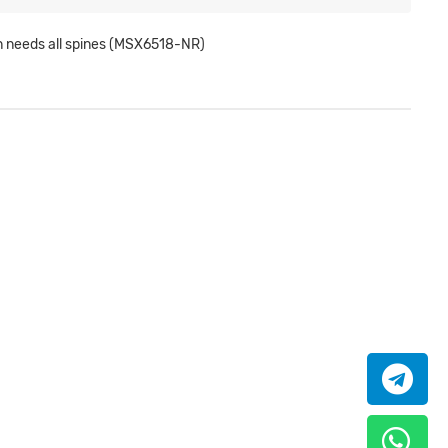
n needs all spines (MSX6518-NR)