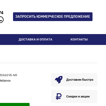
74
ЗАПРОСИТЬ КОММЕРЧЕСКОЕ ПРЕДЛОЖЕНИЕ
И
ДОСТАВКА И ОПЛАТА
КОНТАКТЫ
MSX6518-NR
Доставим быстро
ellanox
Скидки и акции