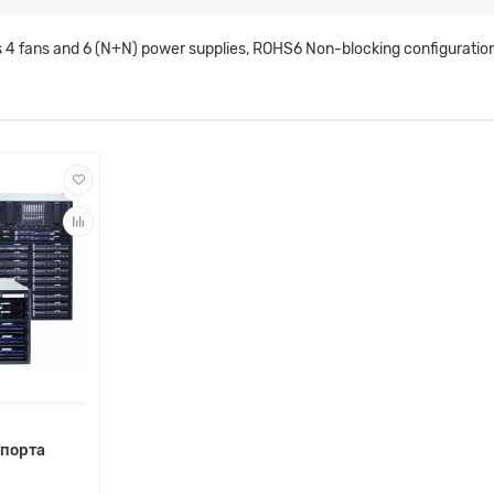
 4 fans and 6 (N+N) power supplies, ROHS6 Non-blocking configuratio
 порта