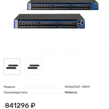
Модель:
MSX6036T-1BRR
Производитель:
Mellanox
841296 ₽