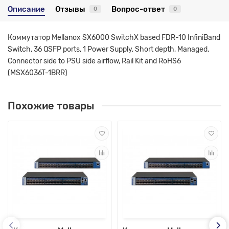
Описание
Отзывы
Вопрос-ответ
0
0
Коммутатор Mellanox SX6000 SwitchX based FDR-10 InfiniBand
Switch, 36 QSFP ports, 1 Power Supply, Short depth, Managed,
Connector side to PSU side airflow, Rail Kit and RoHS6
(MSX6036T-1BRR)
Похожие товары