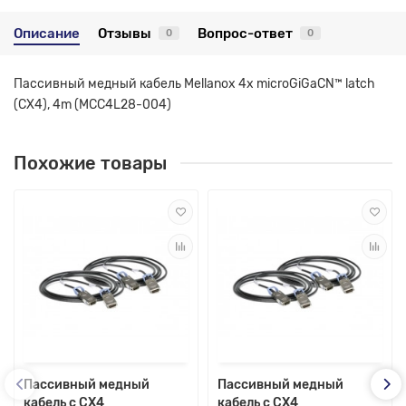
Описание
Отзывы
Вопрос-ответ
0
0
Пассивный медный кабель Mellanox 4x microGiGaCN™ latch
(CX4), 4m (MCC4L28-004)
Похожие товары
Пассивный медный
Пассивный медный
кабель с CX4
кабель с CX4