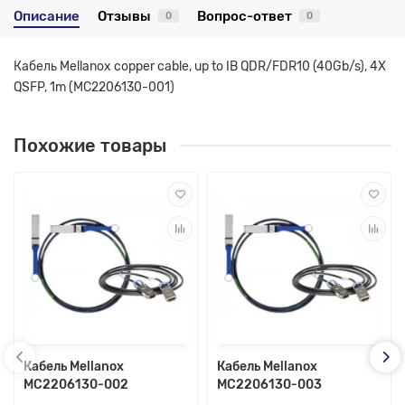
Описание
Отзывы
Вопрос-ответ
0
0
Кабель Mellanox copper cable, up to IB QDR/FDR10 (40Gb/s), 4X
QSFP, 1m (MC2206130-001)
Похожие товары
Кабель Mellanox
Кабель Mellanox
MC2206130-002
MC2206130-003