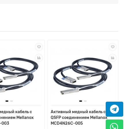
едный кабель с
Активный медный кабель с
нением Mellanox
QSFP соединением Mellanox
-003
MCD4N26C-005