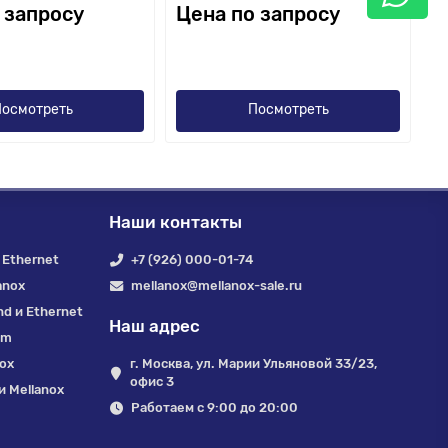
 запросу
Цена по запросу
осмотреть
Посмотреть
Наши контакты
 Ethernet
+7 (926) 000-01-74
anox
mellanox@mellanox-sale.ru
nd и Ethernet
Наш адрес
um
nox
г. Москва, ул. Марии Ульяновой 33/23,
офис 3
 Mellanox
Работаем с 9:00 до 20:00