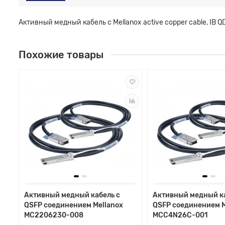
Активный медный кабель с Mellanox active copper cable, IB 
Похожие товары
Активный медный кабель с
Активный медный ка
QSFP соединением Mellanox
QSFP соединением M
MC2206230-008
MCC4N26C-001