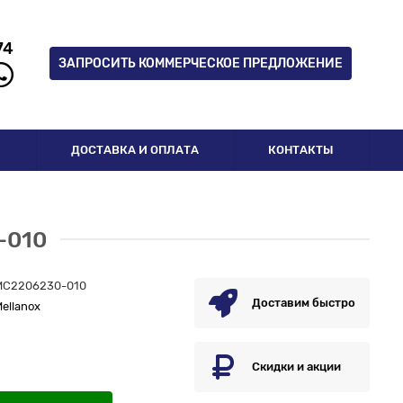
74
ЗАПРОСИТЬ КОММЕРЧЕСКОЕ ПРЕДЛОЖЕНИЕ
И
ДОСТАВКА И ОПЛАТА
КОНТАКТЫ
-010
MC2206230-010
Доставим быстро
ellanox
Скидки и акции