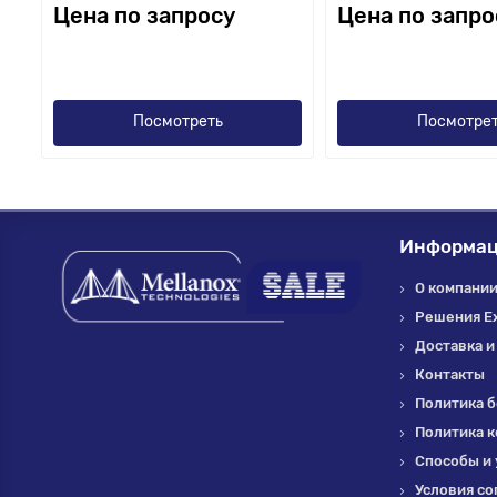
Цена по запросу
Цена по запро
Посмотреть
Посмотре
Информа
О компании 
Решения E
Доставка и
Контакты
Политика б
Политика 
Способы и 
Условия со