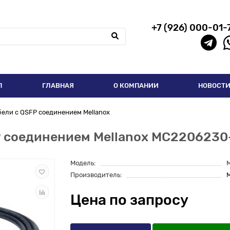
+7 (926) 000-01-
П
ГЛАВНАЯ
О КОМПАНИИ
НОВОСТ
ели с QSFP соединением Mellanox
P соединением Mellanox MC2206230
Модель:
Производитель:
M
Цена по запросу