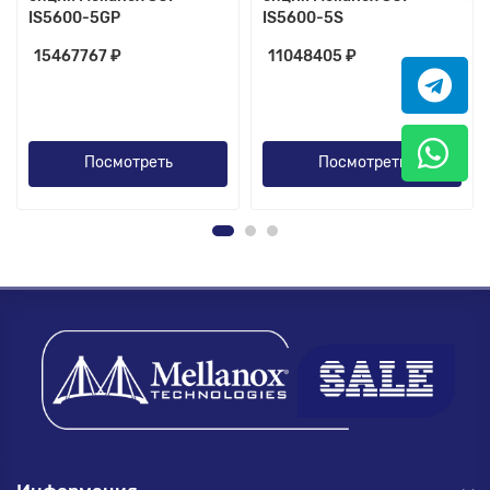
IS5600-5GP
IS5600-5S
15467767 ₽
11048405 ₽
Посмотреть
Посмотреть