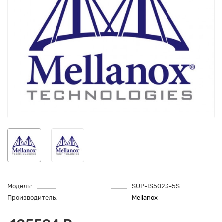
Модель:
SUP-IS5023-5S
Производитель:
Mellanox