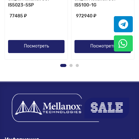
IS5023-5SP
IS5100-1G
77485 ₽
972940 ₽
Посмотреть
Посмотреть