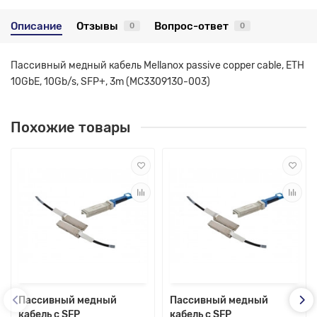
Описание
Отзывы
Вопрос-ответ
0
0
Пассивный медный кабель Mellanox passive copper cable, ETH
10GbE, 10Gb/s, SFP+, 3m (MC3309130-003)
Похожие товары
Пассивный медный
Пассивный медный
кабель с SFP
кабель с SFP