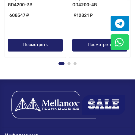
GD4200-3B
GD4200-4B
608547 ₽
912821 ₽
Посмотреть
Посмотреть