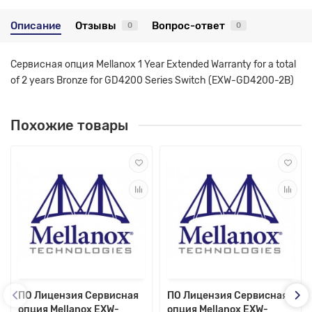
Описание
Отзывы
Вопрос-ответ
0
0
Сервисная опция Mellanox 1 Year Extended Warranty for a total
of 2 years Bronze for GD4200 Series Switch (EXW-GD4200-2B)
Похожие товары
ПО Лицензия Сервисная
ПО Лицензия Сервисная
опция Mellanox EXW-
опция Mellanox EXW-