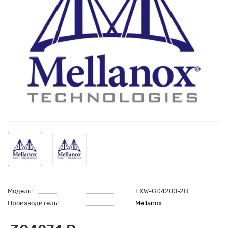
Модель:
EXW-GD4200-2B
Производитель:
Mellanox