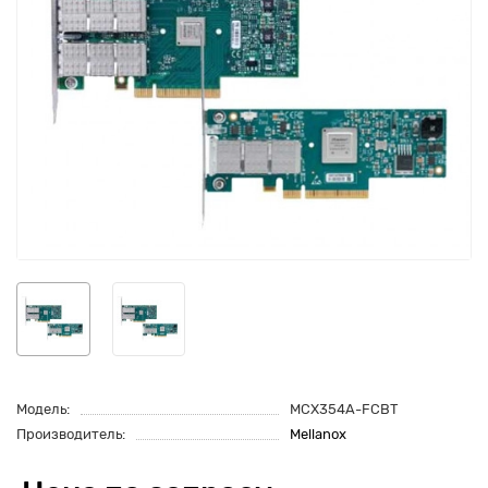
Модель:
MCX354A-FCBT
Производитель:
Mellanox